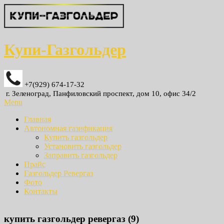
Купи-Газгольдер
+7(929) 674-17-32
г. Зеленоград, Панфиловский проспект, дом 10, офис 34/2
Menu
Главная
Автономная газификация
Купить газгольдер
Установить газгольдер
Заправить газгольдер
Прайс
Газгольдер Ревергаз
Фото
Контакты
купить газгольдер ревергаз (9)