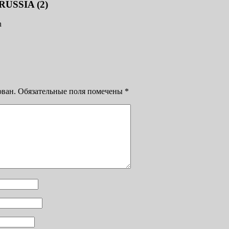
SSIA (2)
n
ован.
Обязательные поля помечены
*