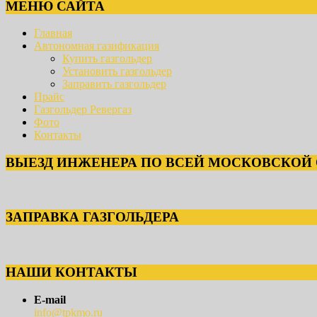
МЕНЮ САЙТА
Главная
Автономная газификация
Купить газгольдер
Установить газгольдер
Заправить газгольдер
Прайс
Газгольдер Ревергаз
Фото
Контакты
ВЫЕЗД ИНЖЕНЕРА ПО ВСЕЙ МОСКОВСКОЙ
ЗАПРАВКА ГАЗГОЛЬДЕРА
НАШИ КОНТАКТЫ
E-mail
info@tpkmo.ru