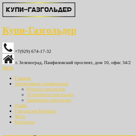
Купи-Газгольдер
+7(929) 674-17-32
г. Зеленоград, Панфиловский проспект, дом 10, офис 34/2
Menu
Главная
Автономная газификация
Купить газгольдер
Установить газгольдер
Заправить газгольдер
Прайс
Газгольдер Ревергаз
Фото
Контакты